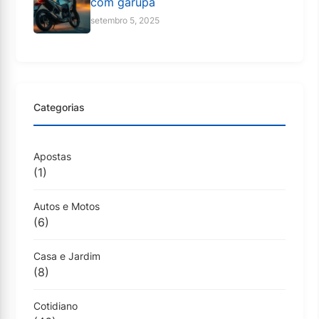
com garupa
setembro 5, 2025
Categorias
Apostas
(1)
Autos e Motos
(6)
Casa e Jardim
(8)
Cotidiano