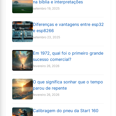
na bíblia e interpretações
setembro 19, 2025
Diferenças e vantagens entre esp32
e esp8266
setembro 23, 2025
Em 1972, qual foi o primeiro grande
sucesso comercial?
fevereiro 26, 2026
O que significa sonhar que o tempo
parou de repente
fevereiro 26, 2026
Calibragem do pneu da Start 160