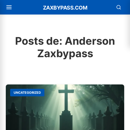
ZAXBYPASS.COM
Posts de: Anderson
Zaxbypass
UNCATEGORIZED