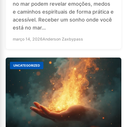
no mar podem revelar emoções, medos
e caminhos espirituais de forma prática e
acessível. Receber um sonho onde você
está no mar…
março 14, 2026
Anderson Zaxbypass
UNCATEGORIZED