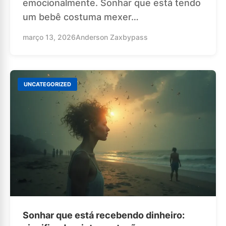
emocionalmente. Sonhar que está tendo
um bebê costuma mexer…
março 13, 2026
Anderson Zaxbypass
UNCATEGORIZED
Sonhar que está recebendo dinheiro: