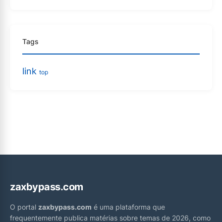
Tags
link
top
zaxbypass.com
O portal
zaxbypass.com
é uma plataforma que
frequentemente publica matérias sobre temas de 2026, como