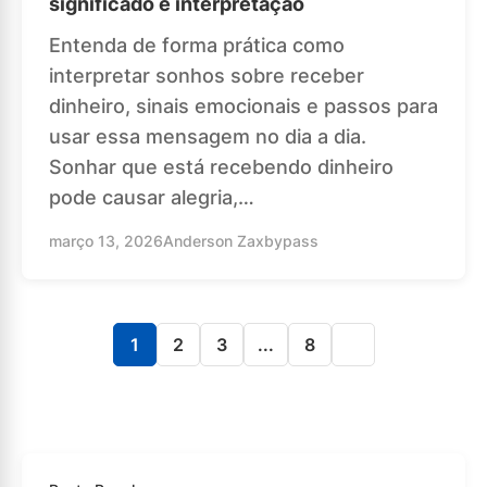
significado e interpretação
Entenda de forma prática como
interpretar sonhos sobre receber
dinheiro, sinais emocionais e passos para
usar essa mensagem no dia a dia.
Sonhar que está recebendo dinheiro
pode causar alegria,…
março 13, 2026
Anderson Zaxbypass
1
2
3
...
8