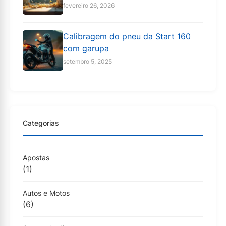
fevereiro 26, 2026
Calibragem do pneu da Start 160
com garupa
setembro 5, 2025
Categorias
Apostas
(1)
Autos e Motos
(6)