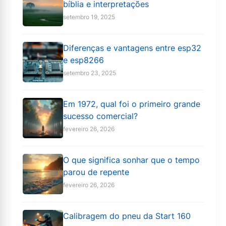
bíblia e interpretações
setembro 19, 2025
Diferenças e vantagens entre esp32
e esp8266
setembro 23, 2025
Em 1972, qual foi o primeiro grande
sucesso comercial?
fevereiro 26, 2026
O que significa sonhar que o tempo
parou de repente
fevereiro 26, 2026
Calibragem do pneu da Start 160