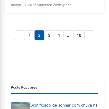
março 13, 2026
Anderson Zaxbypass
1
2
3
4
...
16
Posts Populares
Significado de sonhar com chuva na