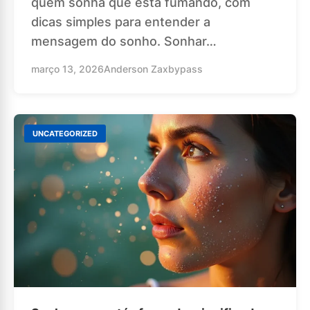
quem sonha que está fumando, com
dicas simples para entender a
mensagem do sonho. Sonhar…
março 13, 2026
Anderson Zaxbypass
UNCATEGORIZED