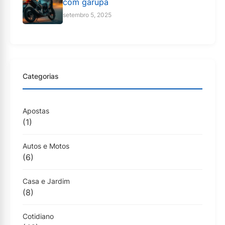
com garupa
setembro 5, 2025
Categorias
Apostas
(1)
Autos e Motos
(6)
Casa e Jardim
(8)
Cotidiano