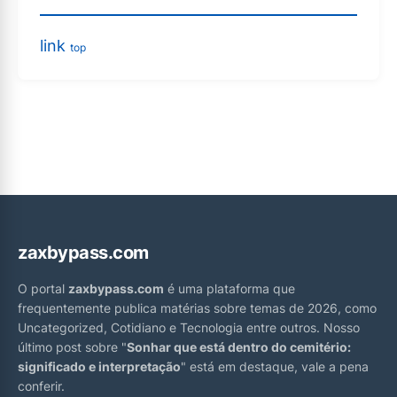
link
top
zaxbypass.com
O portal
zaxbypass.com
é uma plataforma que
frequentemente publica matérias sobre temas de 2026, como
Uncategorized, Cotidiano e Tecnologia entre outros. Nosso
último post sobre "
Sonhar que está dentro do cemitério:
significado e interpretação
" está em destaque, vale a pena
conferir.