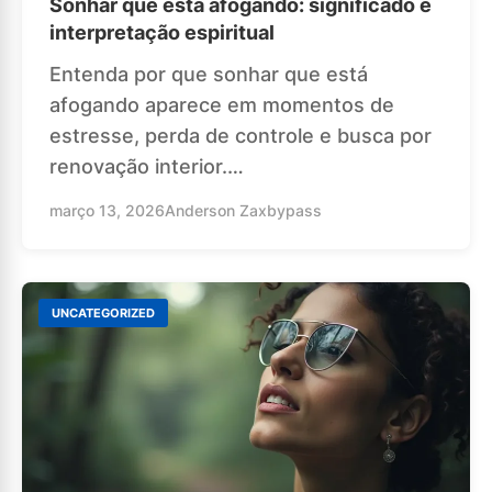
Sonhar que está afogando: significado e
interpretação espiritual
Entenda por que sonhar que está
afogando aparece em momentos de
estresse, perda de controle e busca por
renovação interior.…
março 13, 2026
Anderson Zaxbypass
UNCATEGORIZED