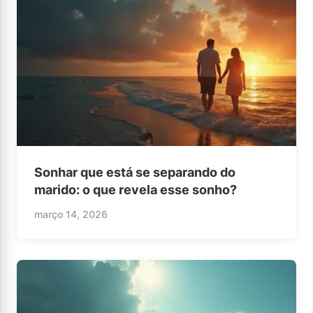
Sonhar que está se separando do
marido: o que revela esse sonho?
março 14, 2026