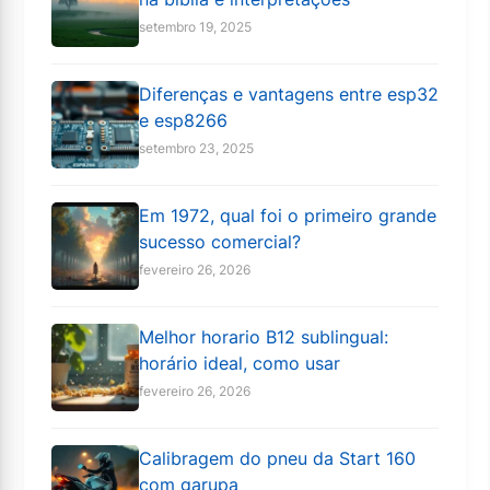
setembro 19, 2025
Diferenças e vantagens entre esp32
e esp8266
setembro 23, 2025
Em 1972, qual foi o primeiro grande
sucesso comercial?
fevereiro 26, 2026
Melhor horario B12 sublingual:
horário ideal, como usar
fevereiro 26, 2026
Calibragem do pneu da Start 160
com garupa