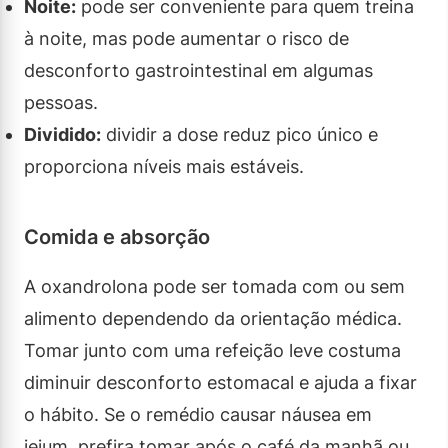
Noite:
pode ser conveniente para quem treina
à noite, mas pode aumentar o risco de
desconforto gastrointestinal em algumas
pessoas.
Dividido:
dividir a dose reduz pico único e
proporciona níveis mais estáveis.
Comida e absorção
A oxandrolona pode ser tomada com ou sem
alimento dependendo da orientação médica.
Tomar junto com uma refeição leve costuma
diminuir desconforto estomacal e ajuda a fixar
o hábito. Se o remédio causar náusea em
jejum, prefira tomar após o café da manhã ou