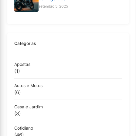
setembro 5, 2025
Categorias
Apostas
(1)
Autos e Motos
(6)
Casa e Jardim
(8)
Cotidiano
(46)