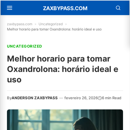
ZAXBYPASS.COM
zaxbypass.com
»
Uncategorized
»
Melhor horario para tomar Oxandrolona: horário ideal e uso
UNCATEGORIZED
Melhor horario para tomar
Oxandrolona: horário ideal e
uso
By
ANDERSON ZAXBYPASS
—
fevereiro 26, 2026
6 min Read