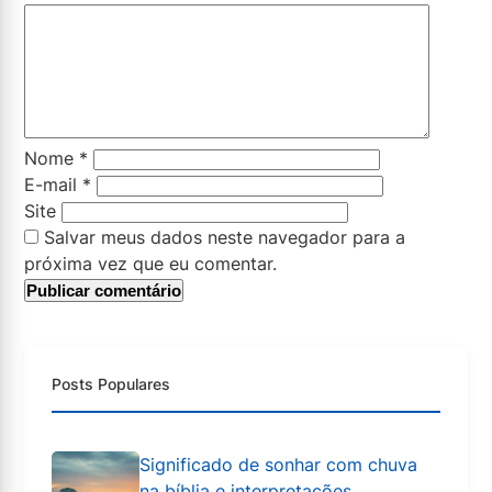
Nome
*
E-mail
*
Site
Salvar meus dados neste navegador para a
próxima vez que eu comentar.
Posts Populares
Significado de sonhar com chuva
na bíblia e interpretações