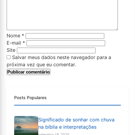
Nome
*
E-mail
*
Site
Salvar meus dados neste navegador para a
próxima vez que eu comentar.
Posts Populares
Significado de sonhar com chuva
na bíblia e interpretações
setembro 19, 2025