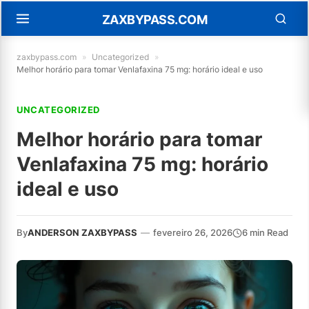
ZAXBYPASS.COM
zaxbypass.com
»
Uncategorized
»
Melhor horário para tomar Venlafaxina 75 mg: horário ideal e uso
UNCATEGORIZED
Melhor horário para tomar
Venlafaxina 75 mg: horário
ideal e uso
By
ANDERSON ZAXBYPASS
—
fevereiro 26, 2026
6 min Read