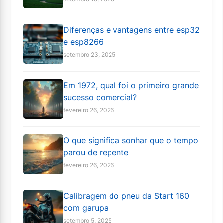
Diferenças e vantagens entre esp32
e esp8266
setembro 23, 2025
Em 1972, qual foi o primeiro grande
sucesso comercial?
fevereiro 26, 2026
O que significa sonhar que o tempo
parou de repente
fevereiro 26, 2026
Calibragem do pneu da Start 160
com garupa
setembro 5, 2025