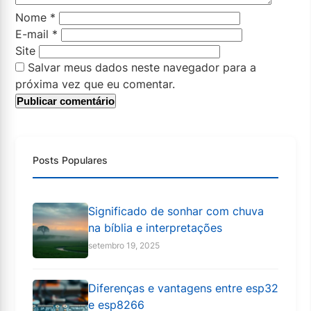
Nome
*
E-mail
*
Site
Salvar meus dados neste navegador para a
próxima vez que eu comentar.
Posts Populares
Significado de sonhar com chuva
na bíblia e interpretações
setembro 19, 2025
Diferenças e vantagens entre esp32
e esp8266