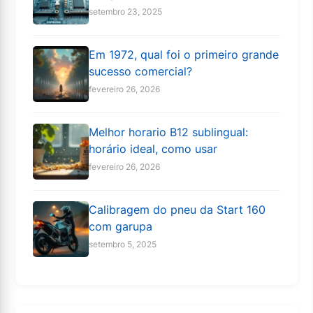
setembro 23, 2025
Em 1972, qual foi o primeiro grande
sucesso comercial?
fevereiro 26, 2026
Melhor horario B12 sublingual:
horário ideal, como usar
fevereiro 26, 2026
Calibragem do pneu da Start 160
com garupa
setembro 5, 2025