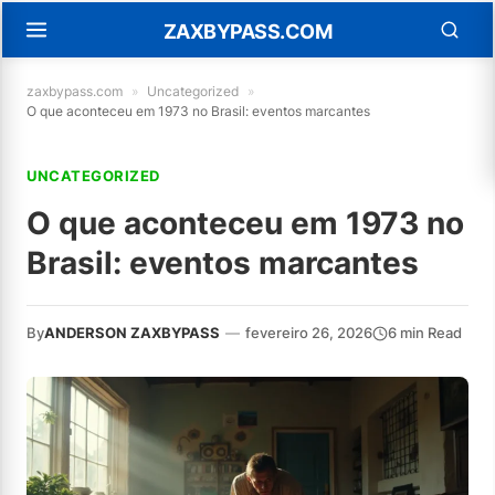
ZAXBYPASS.COM
zaxbypass.com
»
Uncategorized
»
O que aconteceu em 1973 no Brasil: eventos marcantes
UNCATEGORIZED
O que aconteceu em 1973 no
Brasil: eventos marcantes
By
ANDERSON ZAXBYPASS
—
fevereiro 26, 2026
6 min Read